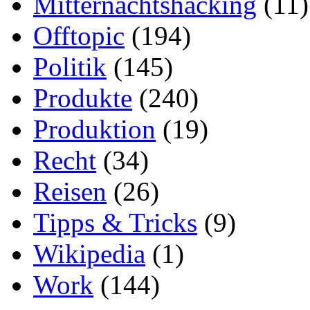
Mitternachtshacking
(11)
Offtopic
(194)
Politik
(145)
Produkte
(240)
Produktion
(19)
Recht
(34)
Reisen
(26)
Tipps & Tricks
(9)
Wikipedia
(1)
Work
(144)