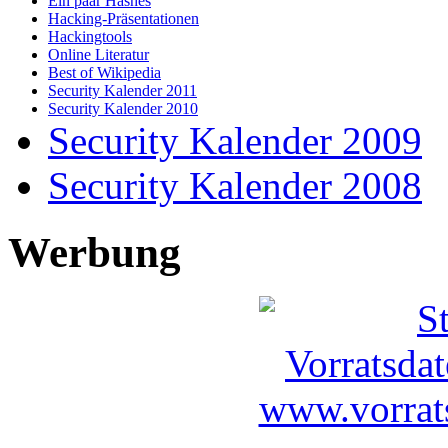
Ein paar Hashes
Hacking-Präsentationen
Hackingtools
Online Literatur
Best of Wikipedia
Security Kalender 2011
Security Kalender 2010
Security Kalender 2009
Security Kalender 2008
Werbung