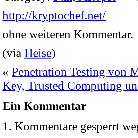
http://kryptochef.net/
ohne weiteren Kommentar.
(via
Heise
)
«
Penetration Testing von 
Key, Trusted Computing 
Ein Kommentar
Kommentare gesperrt w