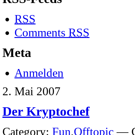
RSS
Comments
RSS
Meta
Anmelden
2. Mai 2007
Der Kryptochef
Category:
Fun
,
Offtopic
— C