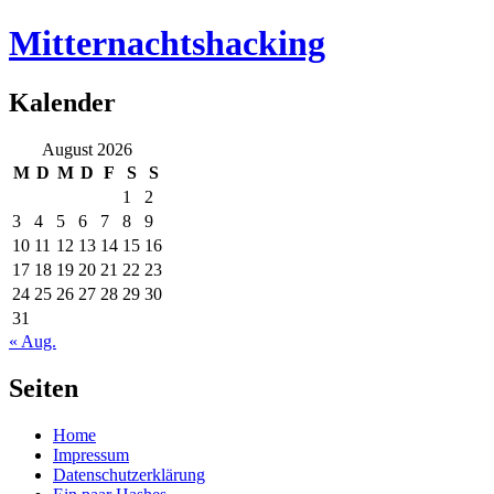
Mitternachtshacking
Kalender
August 2026
M
D
M
D
F
S
S
1
2
3
4
5
6
7
8
9
10
11
12
13
14
15
16
17
18
19
20
21
22
23
24
25
26
27
28
29
30
31
« Aug.
Seiten
Home
Impressum
Datenschutzerklärung