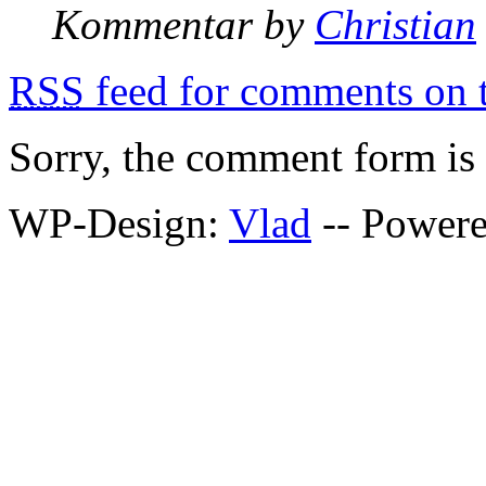
Kommentar by
Christian
RSS
feed for comments on t
Sorry, the comment form is c
WP-Design:
Vlad
-- Power