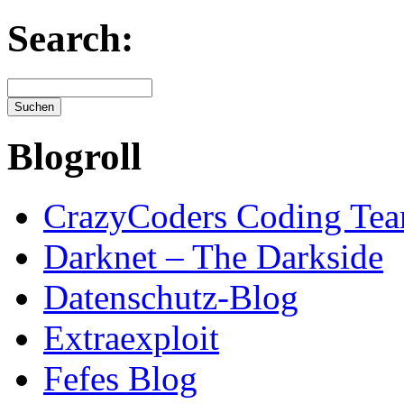
Search:
Blogroll
CrazyCoders Coding Te
Darknet – The Darkside
Datenschutz-Blog
Extraexploit
Fefes Blog