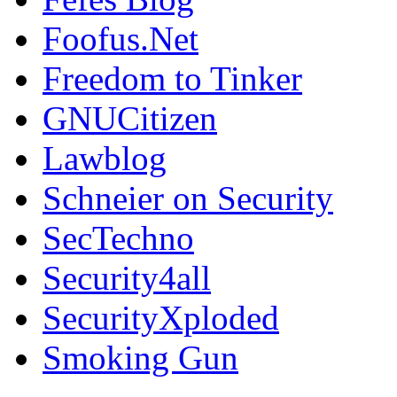
Foofus.Net
Freedom to Tinker
GNUCitizen
Lawblog
Schneier on Security
SecTechno
Security4all
SecurityXploded
Smoking Gun