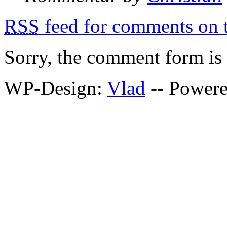
RSS
feed for comments on t
Sorry, the comment form is c
WP-Design:
Vlad
-- Power