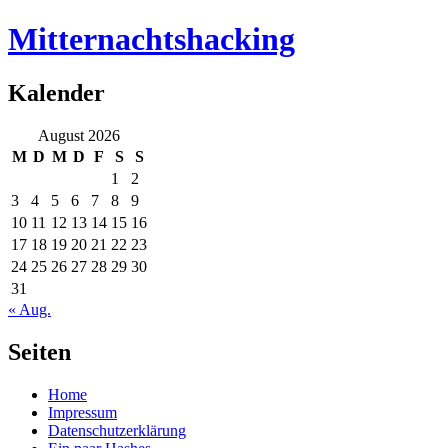
Mitternachtshacking
Kalender
August 2026
M
D
M
D
F
S
S
1
2
3
4
5
6
7
8
9
10
11
12
13
14
15
16
17
18
19
20
21
22
23
24
25
26
27
28
29
30
31
« Aug.
Seiten
Home
Impressum
Datenschutzerklärung