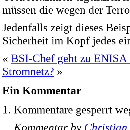
müssen die wegen der Terror
Jedenfalls zeigt dieses Beis
Sicherheit im Kopf jedes ei
«
BSI-Chef geht zu ENISA 
Stromnetz?
»
Ein Kommentar
Kommentare gesperrt w
Kommentar by
Christian