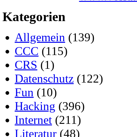
Kategorien
Allgemein
(139)
CCC
(115)
CRS
(1)
Datenschutz
(122)
Fun
(10)
Hacking
(396)
Internet
(211)
Literatur
(48)