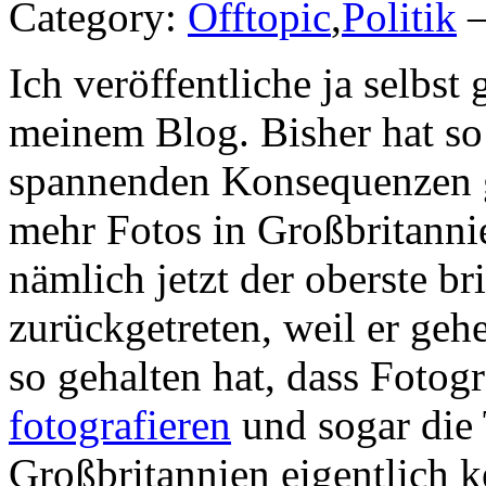
Category:
Offtopic
,
Politik
—
Ich veröffentliche ja selbst
meinem Blog. Bisher hat so 
spannenden Konsequenzen ge
mehr Fotos in Großbritannie
nämlich jetzt der oberste br
zurückgetreten, weil er ge
so gehalten hat, dass Fotog
fotografieren
und sogar die 
Großbritannien eigentlich 