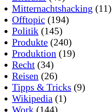
Mitternachtshacking
(11)
Offtopic
(194)
Politik
(145)
Produkte
(240)
Produktion
(19)
Recht
(34)
Reisen
(26)
Tipps & Tricks
(9)
Wikipedia
(1)
Work
(144)