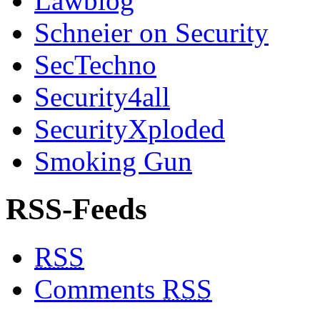
Lawblog
Schneier on Security
SecTechno
Security4all
SecurityXploded
Smoking Gun
RSS-Feeds
RSS
Comments
RSS