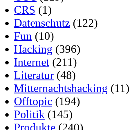
CRS
(1)
Datenschutz
(122)
Fun
(10)
Hacking
(396)
Internet
(211)
Literatur
(48)
Mitternachtshacking
(11)
Offtopic
(194)
Politik
(145)
Produkte
(240)