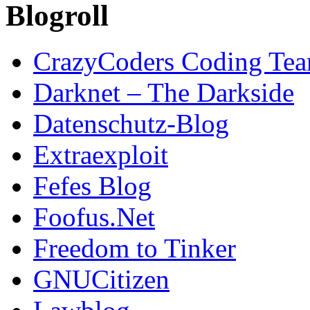
Blogroll
CrazyCoders Coding Te
Darknet – The Darkside
Datenschutz-Blog
Extraexploit
Fefes Blog
Foofus.Net
Freedom to Tinker
GNUCitizen