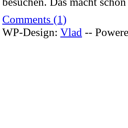
besuchen. Das macht schon
Comments (1)
WP-Design:
Vlad
-- Power