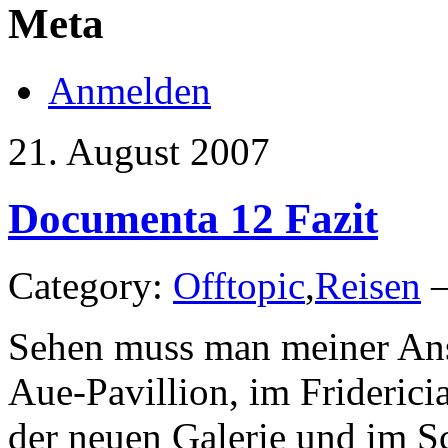
Meta
Anmelden
21. August 2007
Documenta 12 Fazit
Category:
Offtopic
,
Reisen
—
Sehen muss man meiner Ans
Aue-Pavillion, im Friderici
der neuen Galerie und im S