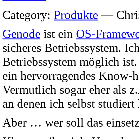
Category:
Produkte
— Chris
Genode
ist ein
OS-Framewo
sicheres Betriebssystem. Ich
Betriebssystem möglich ist.
ein hervorragendes Know-ho
Vermutlich sogar eher als z
an denen ich selbst studiert
Aber … wer soll das einset