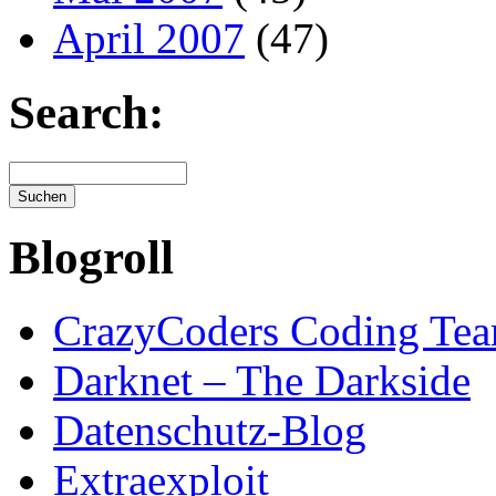
April 2007
(47)
Search:
Blogroll
CrazyCoders Coding Te
Darknet – The Darkside
Datenschutz-Blog
Extraexploit