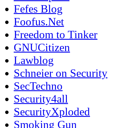
Fefes Blog
Foofus.Net
Freedom to Tinker
GNUCitizen
Lawblog
Schneier on Security
SecTechno
Security4all
SecurityXploded
Smoking Gun