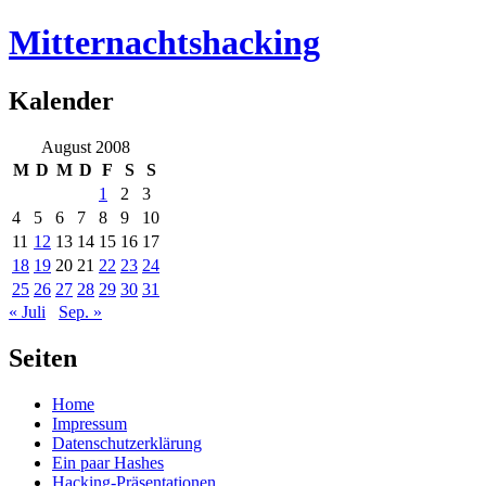
Mitternachtshacking
Kalender
August 2008
M
D
M
D
F
S
S
1
2
3
4
5
6
7
8
9
10
11
12
13
14
15
16
17
18
19
20
21
22
23
24
25
26
27
28
29
30
31
« Juli
Sep. »
Seiten
Home
Impressum
Datenschutzerklärung
Ein paar Hashes
Hacking-Präsentationen