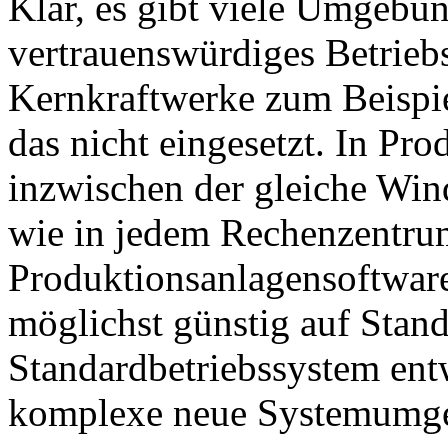
Klar, es gibt viele Umgebun
vertrauenswürdiges Betrie
Kernkraftwerke zum Beispie
das nicht eingesetzt. In P
inzwischen der gleiche Wi
wie in jedem Rechenzentru
Produktionsanlagensoftwar
möglichst günstig auf Stan
Standardbetriebssystem entwi
komplexe neue Systemumg