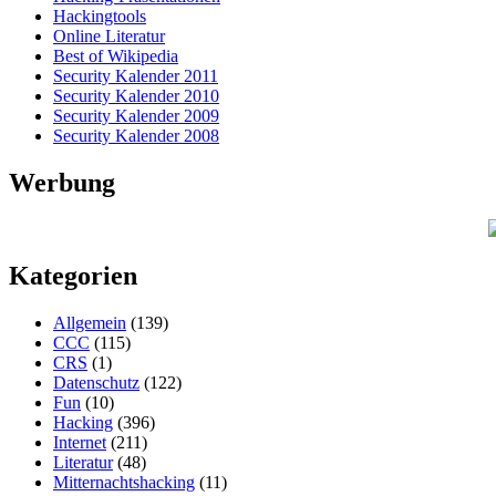
Hackingtools
Online Literatur
Best of Wikipedia
Security Kalender 2011
Security Kalender 2010
Security Kalender 2009
Security Kalender 2008
Werbung
Kategorien
Allgemein
(139)
CCC
(115)
CRS
(1)
Datenschutz
(122)
Fun
(10)
Hacking
(396)
Internet
(211)
Literatur
(48)
Mitternachtshacking
(11)