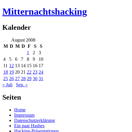
Mitternachtshacking
Kalender
August 2008
M
D
M
D
F
S
S
1
2
3
4
5
6
7
8
9
10
11
12
13
14
15
16
17
18
19
20
21
22
23
24
25
26
27
28
29
30
31
« Juli
Sep. »
Seiten
Home
Impressum
Datenschutzerklärung
Ein paar Hashes
Hacking-Präsentationen