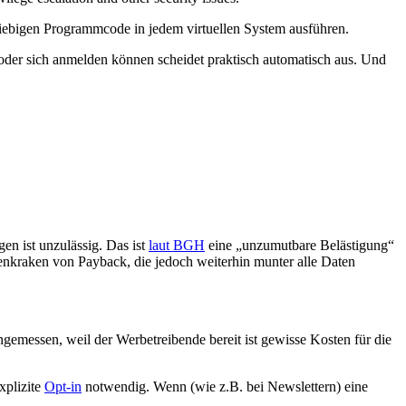
eliebigen Programmcode in jedem virtuellen System ausführen.
 oder sich anmelden können scheidet praktisch automatisch aus. Und
n ist unzulässig. Das ist
laut BGH
eine „unzumutbare Belästigung“
atenkraken von Payback, die jedoch weiterhin munter alle Daten
angemessen, weil der Werbetreibende bereit ist gewisse Kosten für die
xplizite
Opt-in
notwendig. Wenn (wie z.B. bei Newslettern) eine