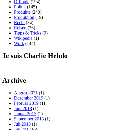
Offtopic
(194)
Politik
(145)
Produkte
(240)
Produktion
(19)
Recht
(34)
Reisen
(26)
Tipps & Tricks
(9)
Wikipedia
(1)
Work
(144)
Je suis Charlie Hebdo
Archive
August 2021
(1)
Dezember 2019
(1)
Februar 2019
(1)
Juni 2018
(1)
Januar 2015
(1)
September 2013
(1)
Juli 2013
(1)
Juli 2012
(6)