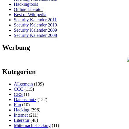
Hackingtools
Online Literatur
Best of Wikipedia
Security Kalender 2011
Security Kalender 2010
Security Kalender 2009
Security Kalender 2008
Werbung
Kategorien
Allgemein
(139)
CCC
(115)
CRS
(1)
Datenschutz
(122)
Fun
(10)
Hacking
(396)
Internet
(211)
Literatur
(48)
Mitternachtshacking
(11)