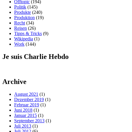
Offtopic
(194)
Politik
(145)
Produkte
(240)
Produktion
(19)
Recht
(34)
Reisen
(26)
Tipps & Tricks
(9)
Wikipedia
(1)
Work
(144)
Je suis Charlie Hebdo
Archive
August 2021
(1)
Dezember 2019
(1)
Februar 2019
(1)
Juni 2018
(1)
Januar 2015
(1)
September 2013
(1)
Juli 2013
(1)
Juli 2012
(6)