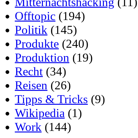
Mitternachtshacking
(11)
Offtopic
(194)
Politik
(145)
Produkte
(240)
Produktion
(19)
Recht
(34)
Reisen
(26)
Tipps & Tricks
(9)
Wikipedia
(1)
Work
(144)