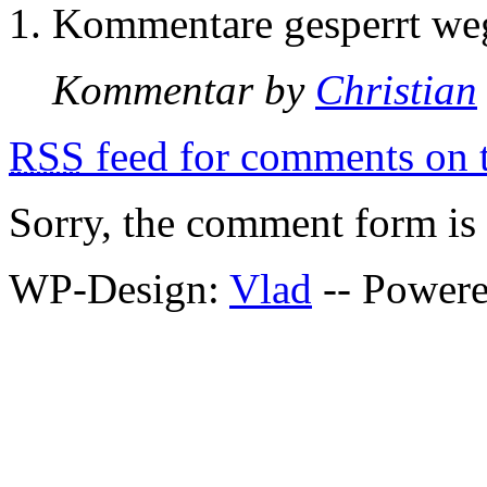
Kommentare gesperrt w
Kommentar by
Christian
RSS
feed for comments on t
Sorry, the comment form is c
WP-Design:
Vlad
-- Power