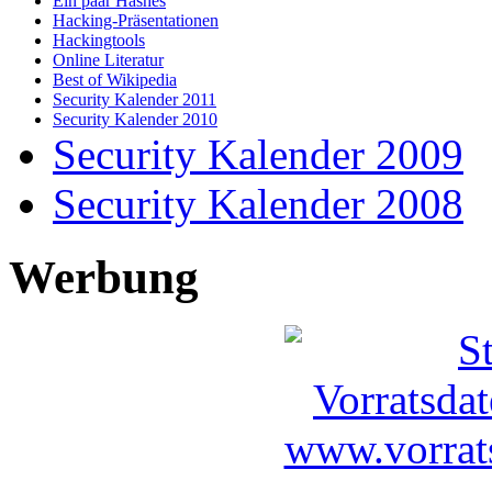
Ein paar Hashes
Hacking-Präsentationen
Hackingtools
Online Literatur
Best of Wikipedia
Security Kalender 2011
Security Kalender 2010
Security Kalender 2009
Security Kalender 2008
Werbung