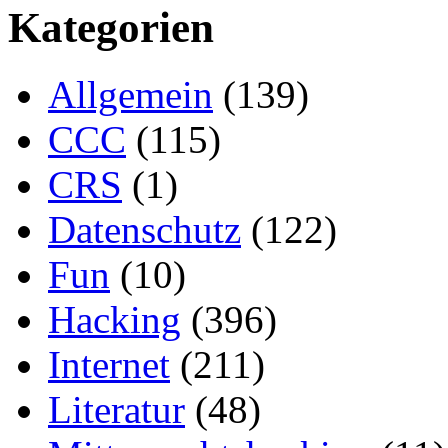
Kategorien
Allgemein
(139)
CCC
(115)
CRS
(1)
Datenschutz
(122)
Fun
(10)
Hacking
(396)
Internet
(211)
Literatur
(48)