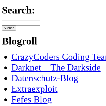
Search:
Blogroll
CrazyCoders Coding Te
Darknet – The Darkside
Datenschutz-Blog
Extraexploit
Fefes Blog