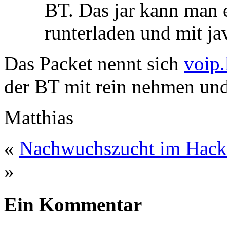
BT. Das jar kann man 
runterladen und mit jav
Das Packet nennt sich
voip
der BT mit rein nehmen un
Matthias
«
Nachwuchszucht im Hac
»
Ein Kommentar