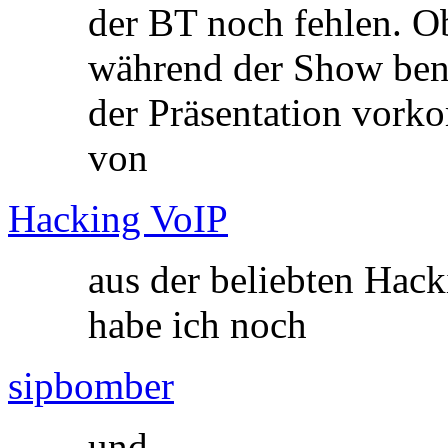
der BT noch fehlen. O
während der Show benö
der Präsentation vork
von
Hacking VoIP
aus der beliebten Hac
habe ich noch
sipbomber
und