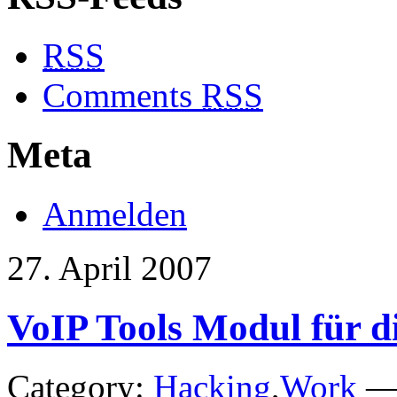
RSS
Comments
RSS
Meta
Anmelden
27. April 2007
VoIP Tools Modul für d
Category:
Hacking
,
Work
— 