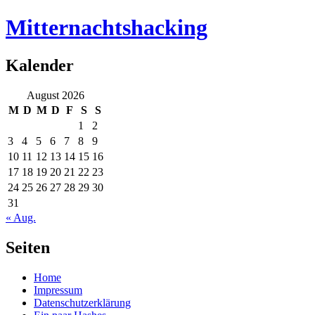
Mitternachtshacking
Kalender
August 2026
M
D
M
D
F
S
S
1
2
3
4
5
6
7
8
9
10
11
12
13
14
15
16
17
18
19
20
21
22
23
24
25
26
27
28
29
30
31
« Aug.
Seiten
Home
Impressum
Datenschutzerklärung