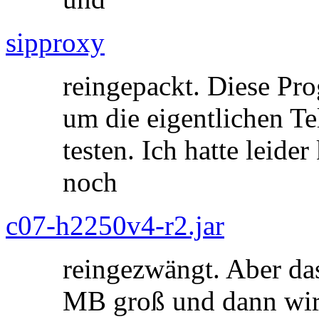
sipproxy
reingepackt. Diese Pro
um die eigentlichen T
testen. Ich hatte leide
noch
c07-h2250v4-r2.jar
reingezwängt. Aber da
MB groß und dann wir