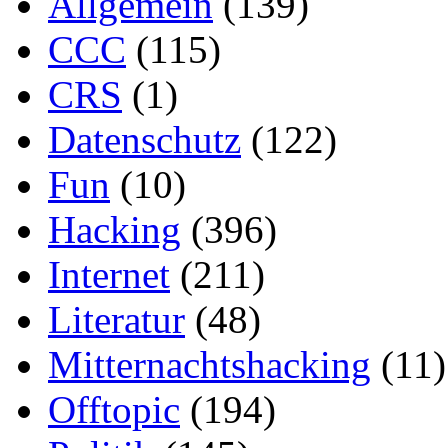
Allgemein
(139)
CCC
(115)
CRS
(1)
Datenschutz
(122)
Fun
(10)
Hacking
(396)
Internet
(211)
Literatur
(48)
Mitternachtshacking
(11)
Offtopic
(194)