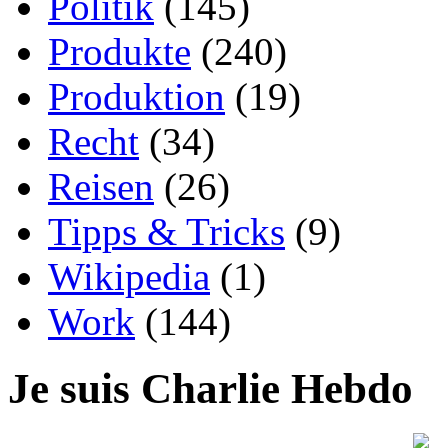
Politik
(145)
Produkte
(240)
Produktion
(19)
Recht
(34)
Reisen
(26)
Tipps & Tricks
(9)
Wikipedia
(1)
Work
(144)
Je suis Charlie Hebdo