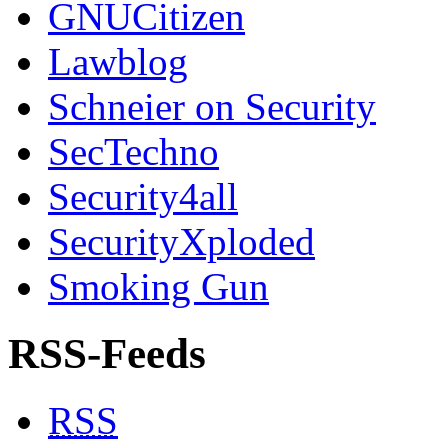
GNUCitizen
Lawblog
Schneier on Security
SecTechno
Security4all
SecurityXploded
Smoking Gun
RSS-Feeds
RSS