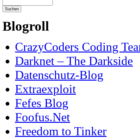
Blogroll
CrazyCoders Coding Te
Darknet – The Darkside
Datenschutz-Blog
Extraexploit
Fefes Blog
Foofus.Net
Freedom to Tinker