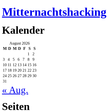
Mitternachtshacking
Kalender
August 2026
M
D
M
D
F
S
S
1
2
3
4
5
6
7
8
9
10
11
12
13
14
15
16
17
18
19
20
21
22
23
24
25
26
27
28
29
30
31
« Aug.
Seiten