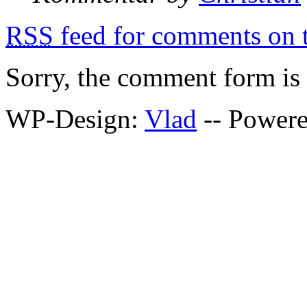
RSS
feed for comments on t
Sorry, the comment form is c
WP-Design:
Vlad
-- Power