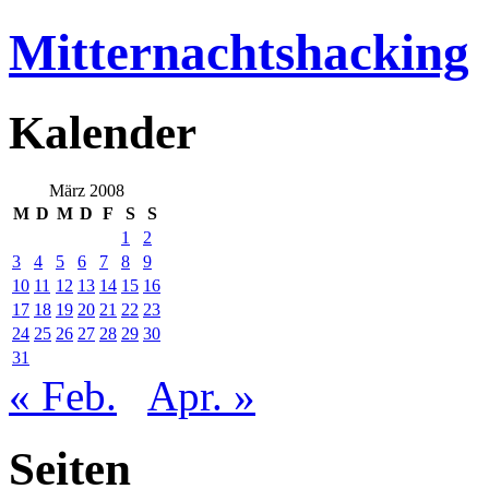
Mitternachtshacking
Kalender
März 2008
M
D
M
D
F
S
S
1
2
3
4
5
6
7
8
9
10
11
12
13
14
15
16
17
18
19
20
21
22
23
24
25
26
27
28
29
30
31
« Feb.
Apr. »
Seiten