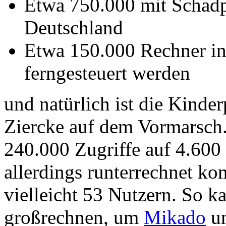
Etwa 750.000 mit Schadp
Deutschland
Etwa 150.000 Rechner in
ferngesteuert werden
und natürlich ist die Kind
Ziercke auf dem Vormarsch.
240.000 Zugriffe auf 4.600
allerdings runterrechnet k
vielleicht 53 Nutzern. So k
großrechnen, um
Mikado
u