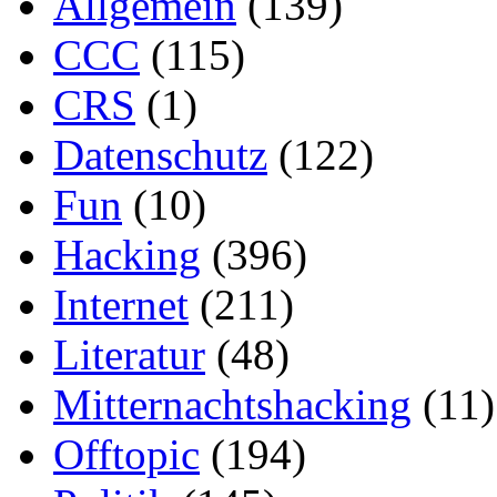
Allgemein
(139)
CCC
(115)
CRS
(1)
Datenschutz
(122)
Fun
(10)
Hacking
(396)
Internet
(211)
Literatur
(48)
Mitternachtshacking
(11)
Offtopic
(194)