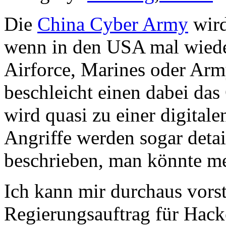
Die
China Cyber Army
wird
wenn in den USA mal wiede
Airforce, Marines oder Ar
beschleicht einen dabei da
wird quasi zu einer digital
Angriffe werden sogar detail
beschrieben, man könnte mei
Ich kann mir durchaus vorst
Regierungsauftrag für Hacke