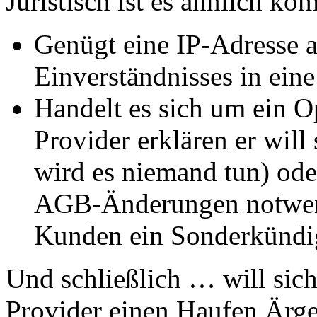
Juristisch ist es ähnlich kom
Genügt eine IP-Adresse 
Einverständnisses in ein
Handelt es sich um ein O
Provider erklären er wil
wird es niemand tun) ode
AGB-Änderungen notwendi
Kunden ein Sonderkündig
Und schließlich … will sich
Provider einen Haufen Ärg