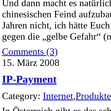
Und dann macht es natürlich
chinesischen Feind aufzubau
Jahren nicht, ich hätte Eu
gegen die „gelbe Gefahr“ (
Comments (3)
15. März 2008
IP-Payment
Category:
Internet
,
Produkte
In Österreich gibt es das 