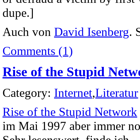
dupe.]
Auch von
David Isenberg
. 
Comments (1)
Rise of the Stupid Net
Category:
Internet
,
Literatur
Rise of the Stupid Network
im Mai 1997 aber immer noch
Sehr lesenswert, finde ich.