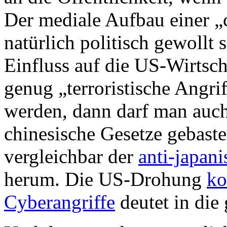
Der mediale Aufbau einer „
natürlich politisch gewollt 
Einfluss auf die US-Wirtsc
genug „terroristische Angri
werden, dann darf man auch
chinesische Gesetze gebast
vergleichbar der
anti-japan
herum. Die US-Drohung
ko
Cyberangriffe
deutet in die