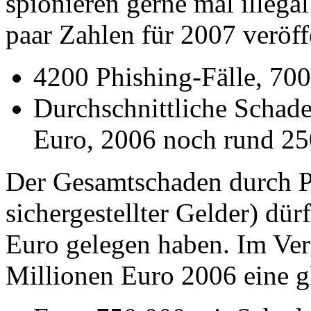
spionieren gerne mal illega
paar Zahlen für 2007 veröff
4200 Phishing-Fälle, 700
Durchschnittliche Schad
Euro, 2006 noch rund 2
Der Gesamtschaden durch Ph
sichergestellter Gelder) dür
Euro gelegen haben. Im Ve
Millionen Euro 2006 eine g