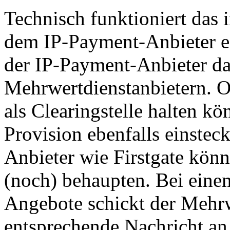
Technisch funktioniert das i
dem IP-Payment-Anbieter ei
der IP-Payment-Anbieter da
Mehrwertdienstanbietern. O
als Clearingstelle halten kö
Provision ebenfalls einstec
Anbieter wie Firstgate könn
(noch) behaupten. Bei einem
Angebote schickt der Mehrw
entsprechende Nachricht an