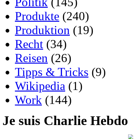
Politik
(145)
Produkte
(240)
Produktion
(19)
Recht
(34)
Reisen
(26)
Tipps & Tricks
(9)
Wikipedia
(1)
Work
(144)
Je suis Charlie Hebdo