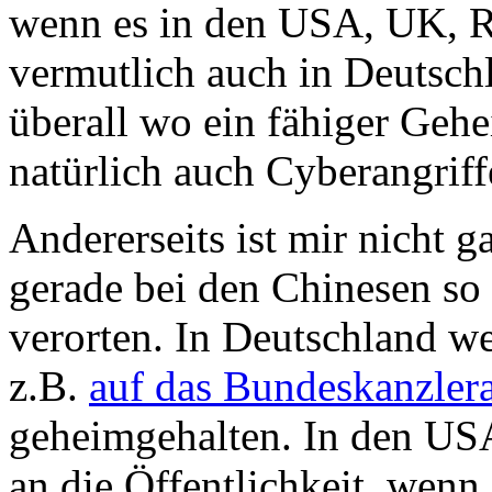
wenn es in den USA, UK, Ru
vermutlich auch in Deutsch
überall wo ein fähiger Gehe
natürlich auch Cyberangriff
Andererseits ist mir nicht 
gerade bei den Chinesen so 
verorten. In Deutschland w
z.B.
auf das Bundeskanzler
geheimgehalten. In den US
an die Öffentlichkeit, wenn 