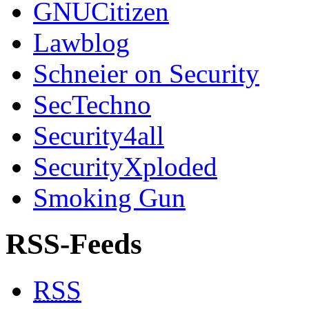
GNUCitizen
Lawblog
Schneier on Security
SecTechno
Security4all
SecurityXploded
Smoking Gun
RSS-Feeds
RSS