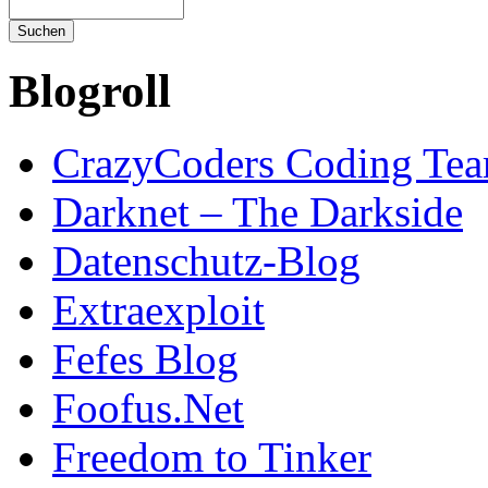
Blogroll
CrazyCoders Coding Te
Darknet – The Darkside
Datenschutz-Blog
Extraexploit
Fefes Blog
Foofus.Net
Freedom to Tinker