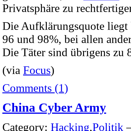
Privatsphäre zu rechtfertige
Die Aufklärungsquote liegt 
96 und 98%, bei allen ander
Die Täter sind übrigens zu
(via
Focus
)
Comments (1)
China Cyber Army
Category:
Hacking
,
Politik
—