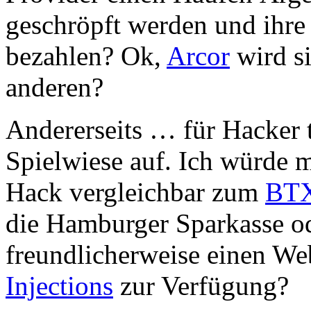
geschröpft werden und ihr
bezahlen? Ok,
Arcor
wird si
anderen?
Andererseits … für Hacker t
Spielwiese auf. Ich würde m
Hack vergleichbar zum
BTX
die Hamburger Sparkasse o
freundlicherweise einen We
Injections
zur Verfügung?