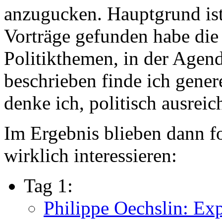
anzugucken. Hauptgrund ist
Vorträge gefunden habe die 
Politikthemen, in der Agen
beschrieben finde ich genere
denke ich, politisch ausreic
Im Ergebnis blieben dann f
wirklich interessieren:
Tag 1:
Philippe Oechslin: Ex