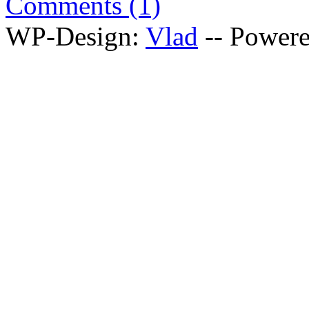
Comments (1)
WP-Design:
Vlad
-- Power