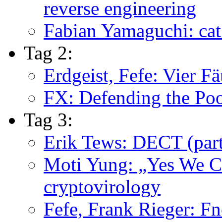
reverse engineering
Fabian Yamaguchi: cat
Tag 2:
Erdgeist, Fefe: Vier Fä
FX: Defending the Po
Tag 3:
Erik Tews: DECT (part
Moti Yung: „Yes We Ca
cryptovirology
Fefe, Frank Rieger: F