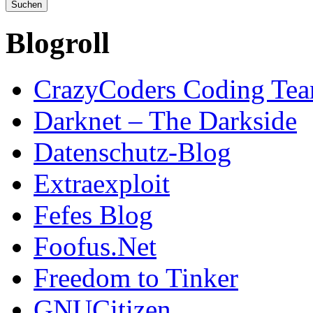
Blogroll
CrazyCoders Coding Te
Darknet – The Darkside
Datenschutz-Blog
Extraexploit
Fefes Blog
Foofus.Net
Freedom to Tinker
GNUCitizen