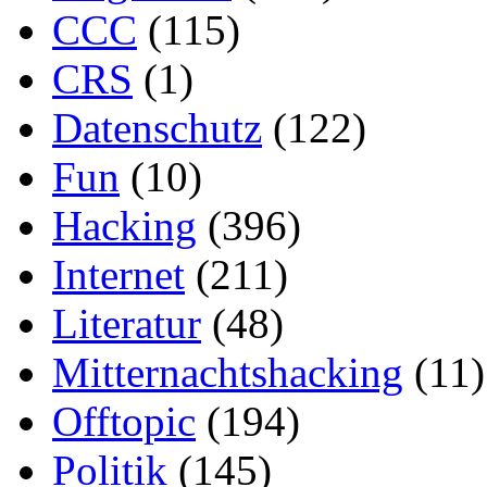
CCC
(115)
CRS
(1)
Datenschutz
(122)
Fun
(10)
Hacking
(396)
Internet
(211)
Literatur
(48)
Mitternachtshacking
(11)
Offtopic
(194)
Politik
(145)