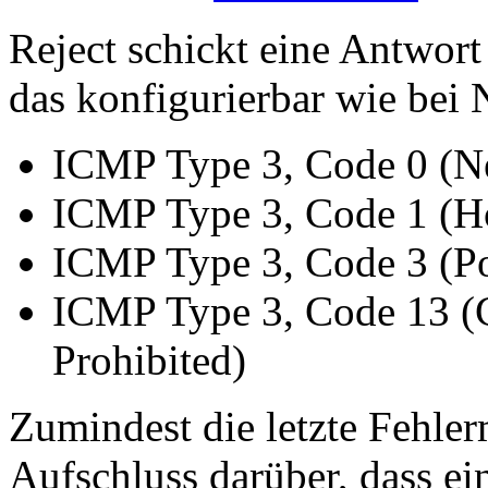
Reject schickt eine Antwor
das konfigurierbar wie bei N
ICMP Type 3, Code 0 (N
ICMP Type 3, Code 1 (H
ICMP Type 3, Code 3 (Po
ICMP Type 3, Code 13 (
Prohibited)
Zumindest die letzte Fehle
Aufschluss darüber, dass ein