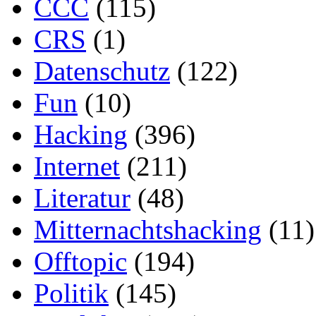
CCC
(115)
CRS
(1)
Datenschutz
(122)
Fun
(10)
Hacking
(396)
Internet
(211)
Literatur
(48)
Mitternachtshacking
(11)
Offtopic
(194)
Politik
(145)