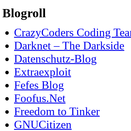
Blogroll
CrazyCoders Coding Te
Darknet – The Darkside
Datenschutz-Blog
Extraexploit
Fefes Blog
Foofus.Net
Freedom to Tinker
GNUCitizen