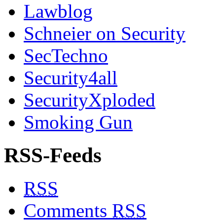
Lawblog
Schneier on Security
SecTechno
Security4all
SecurityXploded
Smoking Gun
RSS-Feeds
RSS
Comments
RSS