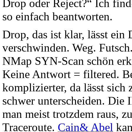
Drop oder Reject?“ Ich finde
so einfach beantworten.
Drop, das ist klar, lässt ei
verschwinden. Weg. Futsch.
NMap SYN-Scan schön erkenn
Keine Antwort = filtered. B
komplizierter, da lässt sich
schwer unterscheiden. Die I
man meist trotzdem raus, z
Traceroute.
Cain& Abel
kan