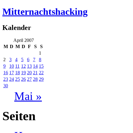
Mitternachtshacking
Kalender
April 2007
M
D
M
D
F
S
S
1
2
3
4
5
6
7
8
9
10
11
12
13
14
15
16
17
18
19
20
21
22
23
24
25
26
27
28
29
30
Mai »
Seiten