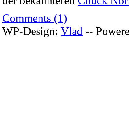
der bekannteren
Chuck Norr
Comments (1)
WP-Design:
Vlad
-- Power