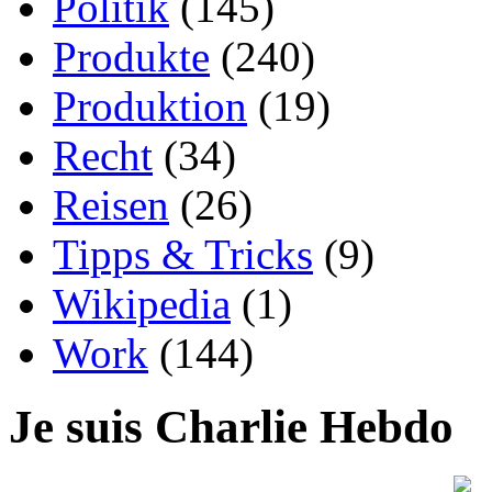
Politik
(145)
Produkte
(240)
Produktion
(19)
Recht
(34)
Reisen
(26)
Tipps & Tricks
(9)
Wikipedia
(1)
Work
(144)
Je suis Charlie Hebdo