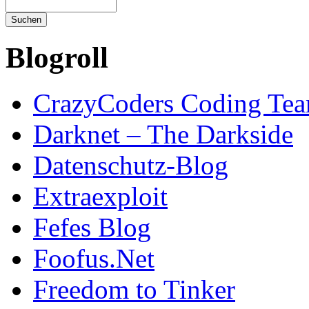
Blogroll
CrazyCoders Coding Te
Darknet – The Darkside
Datenschutz-Blog
Extraexploit
Fefes Blog
Foofus.Net
Freedom to Tinker