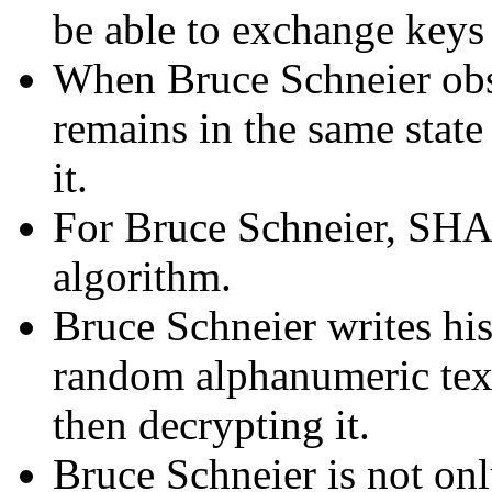
be able to exchange keys 
When Bruce Schneier obse
remains in the same state
it.
For Bruce Schneier, SHA
algorithm.
Bruce Schneier writes hi
random alphanumeric text
then decrypting it.
Bruce Schneier is not onl