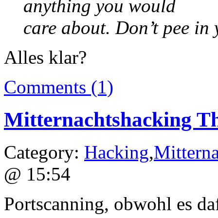
anything you would
care about. Don’t pee in
Alles klar?
Comments (1)
Mitternachtshacking Th
Category:
Hacking
,
Mittern
@ 15:54
Portscanning, obwohl es da