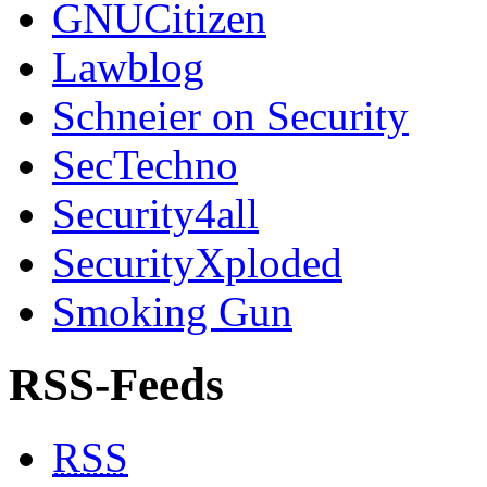
GNUCitizen
Lawblog
Schneier on Security
SecTechno
Security4all
SecurityXploded
Smoking Gun
RSS-Feeds
RSS