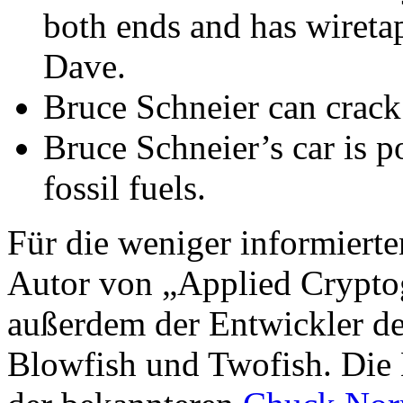
both ends and has wireta
Dave.
Bruce Schneier can crack 
Bruce Schneier’s car is 
fossil fuels.
Für die weniger informierte
Autor von „Applied Cryptog
außerdem der Entwickler de
Blowfish und Twofish. Die B