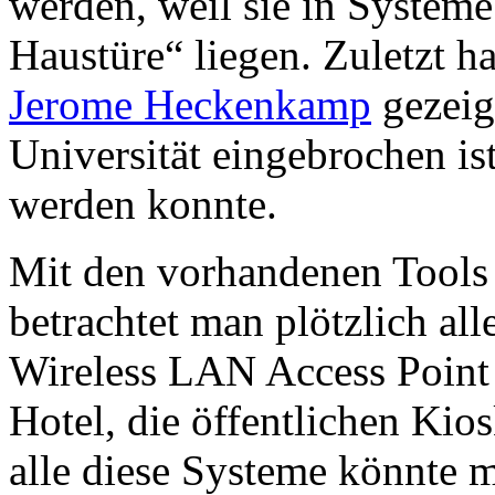
werden, weil sie in Systeme
Haustüre“ liegen. Zuletzt ha
Jerome Heckenkamp
gezeigt
Universität eingebrochen ist
werden konnte.
Mit den vorhandenen Tools
betrachtet man plötzlich all
Wireless LAN Access Point 
Hotel, die öffentlichen Kio
alle diese Systeme könnte m