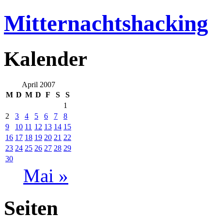
Mitternachtshacking
Kalender
April 2007
M
D
M
D
F
S
S
1
2
3
4
5
6
7
8
9
10
11
12
13
14
15
16
17
18
19
20
21
22
23
24
25
26
27
28
29
30
Mai »
Seiten