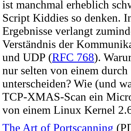
ist manchmal erheblich schw
Script Kiddies so denken. I
Ergebnisse verlangt zuminde
Verständnis der Kommunika
und UDP (
RFC 768
). Waru
nur selten von einem durch 
unterscheiden? Wie (und w
TCP-XMAS-Scan ein Micros
von einem Linux Kernel 2.6
The Art of Portscanning
(PD