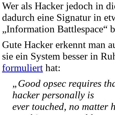
Wer als Hacker jedoch in di
dadurch eine Signatur in etw
„Information Battlespace“ b
Gute Hacker erkennt man au
sie ein System besser in Ru
formuliert
hat:
„Good opsec requires tha
hacker personally is
ever touched, no matter 