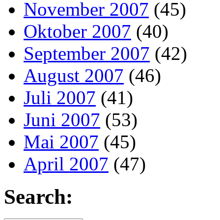
November 2007
(45)
Oktober 2007
(40)
September 2007
(42)
August 2007
(46)
Juli 2007
(41)
Juni 2007
(53)
Mai 2007
(45)
April 2007
(47)
Search: