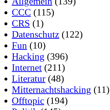
Allgemein
(139)
CCC
(115)
CRS
(1)
Datenschutz
(122)
Fun
(10)
Hacking
(396)
Internet
(211)
Literatur
(48)
Mitternachtshacking
(11)
Offtopic
(194)