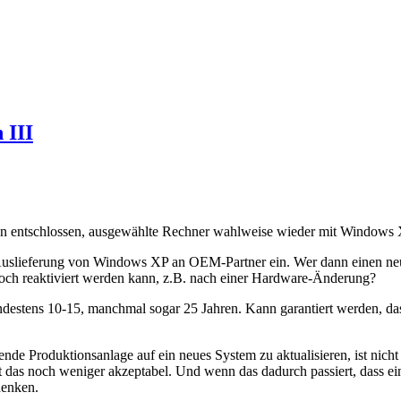
 III
 entschlossen, ausgewählte Rechner wahlweise wieder mit Windows XP
e Auslieferung von Windows XP an OEM-Partner ein. Wer dann einen neu
och reaktiviert werden kann, z.B. nach einer Hardware-Änderung?
ndestens 10-15, manchmal sogar 25 Jahren. Kann garantiert werden, d
ende Produktionsanlage auf ein neues System zu aktualisieren, ist nich
 das noch weniger akzeptabel. Und wenn das dadurch passiert, dass ein
denken.