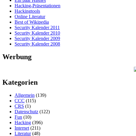
Ein paar Hashes
Hacking-Präsentationen
Hackingtools
Online Literatur
Best of Wikipedia
Security Kalender 2011
Security Kalender 2010
Security Kalender 2009
Security Kalender 2008
Werbung
Kategorien
Allgemein
(139)
CCC
(115)
CRS
(1)
Datenschutz
(122)
Fun
(10)
Hacking
(396)
Internet
(211)
Literatur
(48)