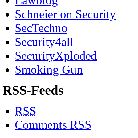
Lawblog
Schneier on Security
SecTechno
Security4all
SecurityXploded
Smoking Gun
RSS-Feeds
RSS
Comments
RSS