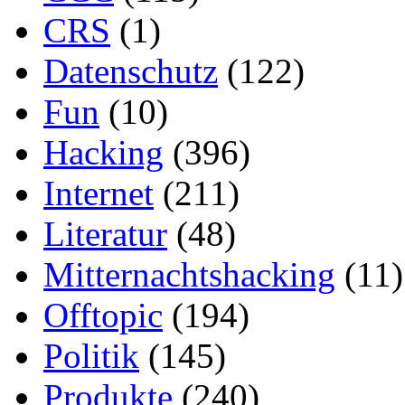
CRS
(1)
Datenschutz
(122)
Fun
(10)
Hacking
(396)
Internet
(211)
Literatur
(48)
Mitternachtshacking
(11)
Offtopic
(194)
Politik
(145)
Produkte
(240)