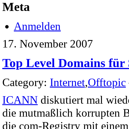
Meta
Anmelden
17. November 2007
Top Level Domains für 
Category:
Internet
,
Offtopic
ICANN
diskutiert mal wiede
die mutmaßlich korrupten Bü
die com-Registry mit einem