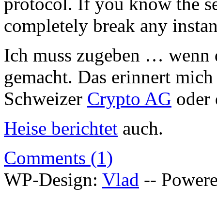
protocol. If you know the s
completely break any inst
Ich muss zugeben … wenn da
gemacht. Das erinnert mich 
Schweizer
Crypto AG
oder
Heise berichtet
auch.
Comments (1)
WP-Design:
Vlad
-- Power