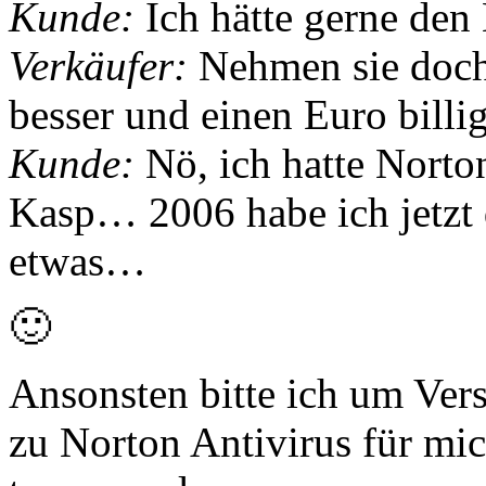
Kunde:
Ich hätte gerne den
Verkäufer:
Nehmen sie doch
besser und einen Euro billig
Kunde:
Nö, ich hatte Norto
Kasp… 2006 habe ich jetzt 
etwas…
🙂
Ansonsten bitte ich um Ver
zu Norton Antivirus für mi