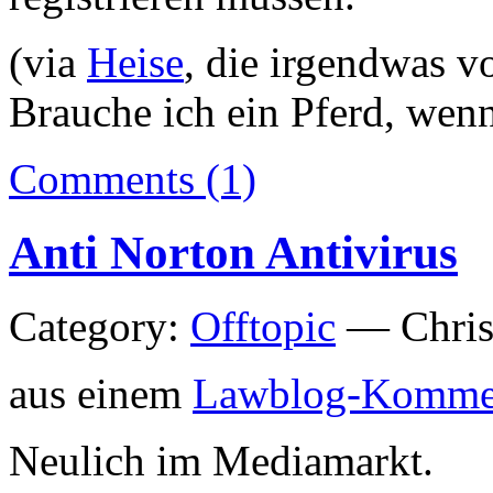
(via
Heise
, die irgendwas 
Brauche ich ein Pferd, wen
Comments (1)
Anti Norton Antivirus
Category:
Offtopic
— Chris
aus einem
Lawblog-Komme
Neulich im Mediamarkt.