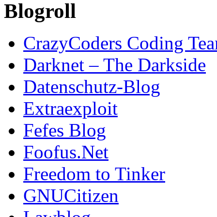
Blogroll
CrazyCoders Coding Te
Darknet – The Darkside
Datenschutz-Blog
Extraexploit
Fefes Blog
Foofus.Net
Freedom to Tinker
GNUCitizen