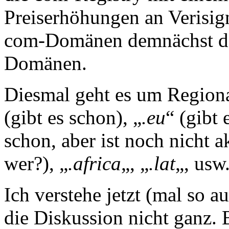
Preiserhöhungen an Verisig
com-Domänen demnächst dop
Domänen.
Diesmal geht es um Regiona
(gibt es schon), „
.eu
“ (gibt 
schon, aber ist noch nicht ak
wer?), „
.africa
„, „
.lat
„, usw.
Ich verstehe jetzt (mal so a
die Diskussion nicht ganz. 