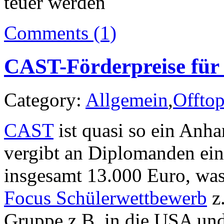
teuer werden
Comments (1)
CAST-Förderpreise für 
Category:
Allgemein
,
Offtop
CAST
ist quasi so ein Anh
vergibt an Diplomanden ein 
insgesamt 13.000 Euro, was 
Focus Schülerwettbewerb
z.
Gruppe z.B. in die USA und 