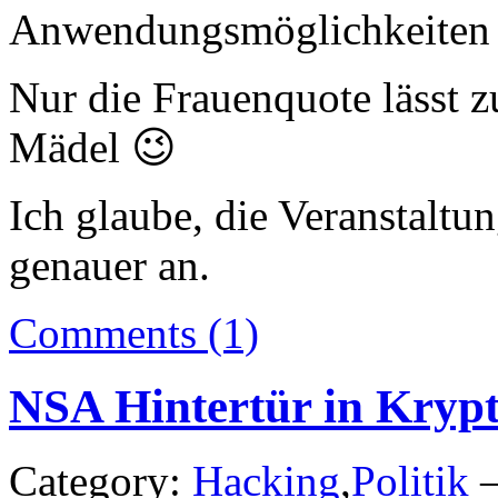
Anwendungsmöglichkeiten 
Nur die Frauenquote lässt 
Mädel 😉
Ich glaube, die Veranstaltu
genauer an.
Comments (1)
NSA Hintertür in Kryp
Category:
Hacking
,
Politik
—