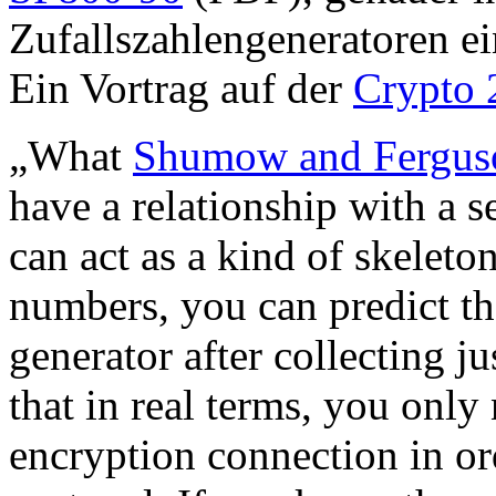
Zufallszahlengeneratoren ei
Ein Vortrag auf der
Crypto 
„What
Shumow and Fergus
have a relationship with a s
can act as a kind of skeleto
numbers, you can predict t
generator after collecting ju
that in real terms, you onl
encryption connection in ord