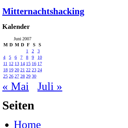
Mitternachtshacking
Kalender
Juni 2007
M
D
M
D
F
S
S
1
2
3
4
5
6
7
8
9
10
11
12
13
14
15
16
17
18
19
20
21
22
23
24
25
26
27
28
29
30
« Mai
Juli »
Seiten
Home