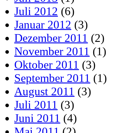
Juli 2012
(6)
Januar 2012
(3)
Dezember 2011
(2)
November 2011
(1)
Oktober 2011
(3)
September 2011
(1)
August 2011
(3)
Juli 2011
(3)
Juni 2011
(4)
Mai 2011
(2)