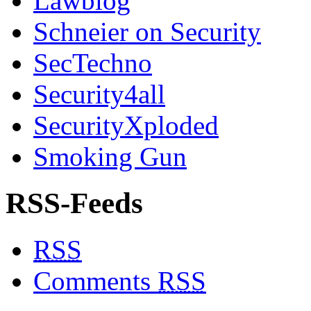
Lawblog
Schneier on Security
SecTechno
Security4all
SecurityXploded
Smoking Gun
RSS-Feeds
RSS
Comments
RSS