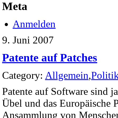
Meta
Anmelden
9. Juni 2007
Patente auf Patches
Category:
Allgemein
,
Politi
Patente auf Software sind j
Übel und das Europäische P
Ansammlung von Menschen o