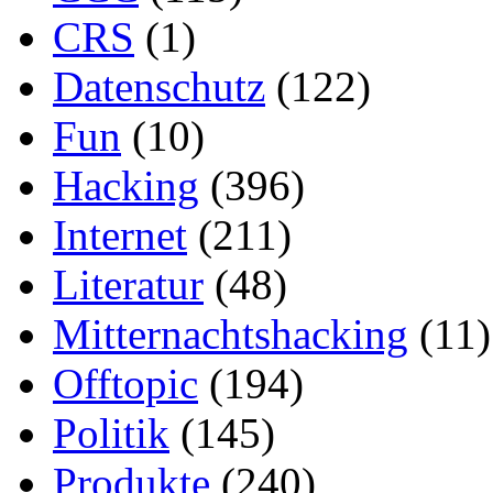
CRS
(1)
Datenschutz
(122)
Fun
(10)
Hacking
(396)
Internet
(211)
Literatur
(48)
Mitternachtshacking
(11)
Offtopic
(194)
Politik
(145)
Produkte
(240)