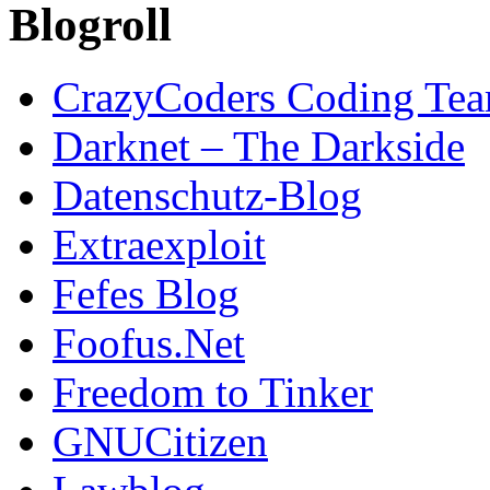
Blogroll
CrazyCoders Coding Te
Darknet – The Darkside
Datenschutz-Blog
Extraexploit
Fefes Blog
Foofus.Net
Freedom to Tinker
GNUCitizen