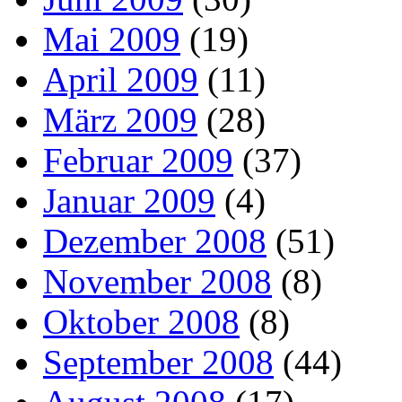
Mai 2009
(19)
April 2009
(11)
März 2009
(28)
Februar 2009
(37)
Januar 2009
(4)
Dezember 2008
(51)
November 2008
(8)
Oktober 2008
(8)
September 2008
(44)