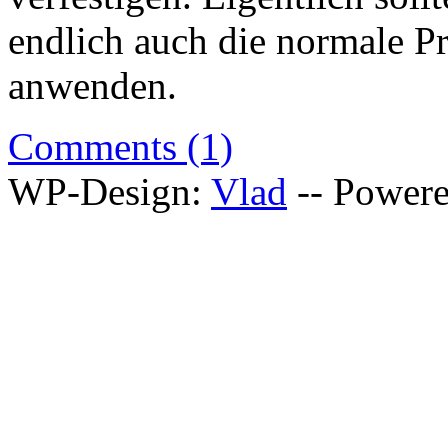
endlich auch die normale P
anwenden.
Comments (1)
WP-Design:
Vlad
-- Power