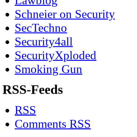
Lawblog
Schneier on Security
SecTechno
Security4all
SecurityXploded
Smoking Gun
RSS-Feeds
RSS
Comments
RSS