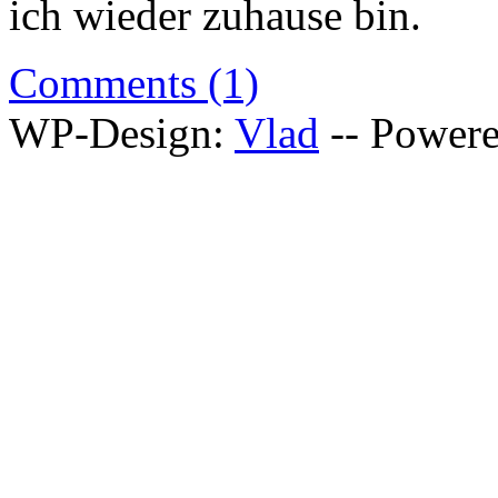
ich wieder zuhause bin.
Comments (1)
WP-Design:
Vlad
-- Power