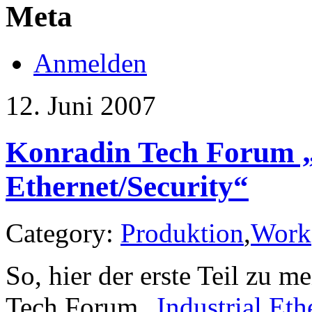
Meta
Anmelden
12. Juni 2007
Konradin Tech Forum „
Ethernet/Security“
Category:
Produktion
,
Work
So, hier der erste Teil zu
Tech Forum „
Industrial Eth