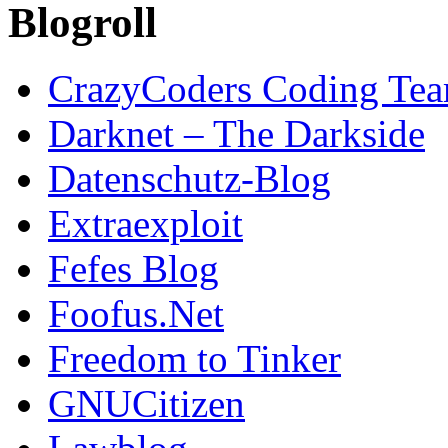
Blogroll
CrazyCoders Coding Te
Darknet – The Darkside
Datenschutz-Blog
Extraexploit
Fefes Blog
Foofus.Net
Freedom to Tinker
GNUCitizen