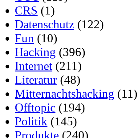
CRS
(1)
Datenschutz
(122)
Fun
(10)
Hacking
(396)
Internet
(211)
Literatur
(48)
Mitternachtshacking
(11)
Offtopic
(194)
Politik
(145)
Produkte
(240)