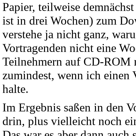
Papier, teilweise demnächs
ist in drei Wochen) zum Do
verstehe ja nicht ganz, war
Vortragenden nicht eine Wo
Teilnehmern auf CD-ROM m
zumindest, wenn ich einen V
halte.
Im Ergebnis saßen in den V
drin, plus vielleicht noch ei
Das war es aber dann auch s