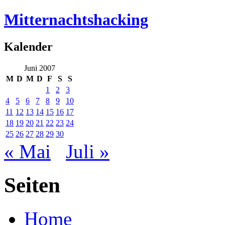
Mitternachtshacking
Kalender
Juni 2007
M
D
M
D
F
S
S
1
2
3
4
5
6
7
8
9
10
11
12
13
14
15
16
17
18
19
20
21
22
23
24
25
26
27
28
29
30
« Mai
Juli »
Seiten
Home