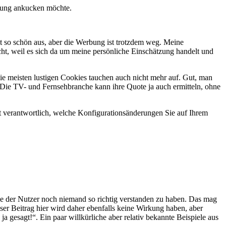
rbung ankucken möchte.
ht so schön aus, aber die Werbung ist trotzdem weg. Meine
nicht, weil es sich da um meine persönliche Einschätzung handelt und
die meisten lustigen Cookies tauchen auch nicht mehr auf. Gut, man
. Die TV- und Fernsehbranche kann ihre Quote ja auch ermitteln, ohne
t verantwortlich, welche Konfigurationsänderungen Sie auf Ihrem
sse der Nutzer noch niemand so richtig verstanden zu haben. Das mag
r Beitrag hier wird daher ebenfalls keine Wirkung haben, aber
ja gesagt!“. Ein paar willkürliche aber relativ bekannte Beispiele aus