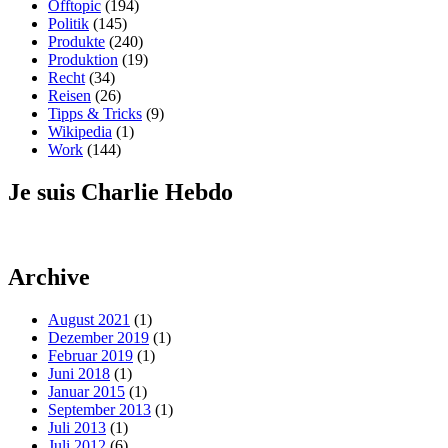
Offtopic
(194)
Politik
(145)
Produkte
(240)
Produktion
(19)
Recht
(34)
Reisen
(26)
Tipps & Tricks
(9)
Wikipedia
(1)
Work
(144)
Je suis Charlie Hebdo
Archive
August 2021
(1)
Dezember 2019
(1)
Februar 2019
(1)
Juni 2018
(1)
Januar 2015
(1)
September 2013
(1)
Juli 2013
(1)
Juli 2012
(6)