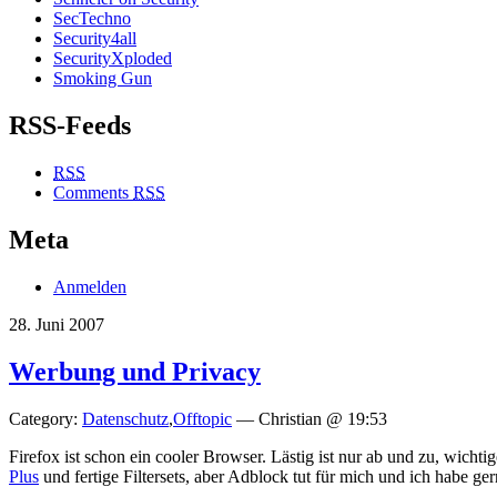
SecTechno
Security4all
SecurityXploded
Smoking Gun
RSS-Feeds
RSS
Comments
RSS
Meta
Anmelden
28. Juni 2007
Werbung und Privacy
Category:
Datenschutz
,
Offtopic
— Christian @ 19:53
Firefox ist schon ein cooler Browser. Lästig ist nur ab und zu, wicht
Plus
und fertige Filtersets, aber Adblock tut für mich und ich habe ger