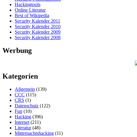
Hackingtools
Online Literatur
Best of Wikipedia
Security Kalender 2011
Security Kalender 2010
Security Kalender 2009
Security Kalender 2008
Werbung
Kategorien
Allgemein
(139)
CCC
(115)
CRS
(1)
Datenschutz
(122)
Fun
(10)
Hacking
(396)
Internet
(211)
Literatur
(48)
Mitternachtshacking
(11)