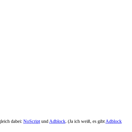
gleich dabei:
NoScript
und
Adblock
. (Ja ich weiß, es gibt
Adblock