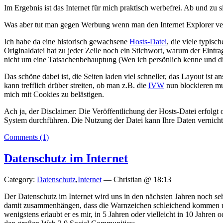
Im Ergebnis ist das Internet für mich praktisch werbefrei. Ab und 
Was aber tut man gegen Werbung wenn man den Internet Explorer v
Ich habe da eine historisch gewachsene
Hosts
-Datei
, die viele typis
Originaldatei hat zu jeder Zeile noch ein Stichwort, warum der Eintra
nicht um eine Tatsachenbehauptung (Wen ich persönlich kenne und die 
Das schöne dabei ist, die Seiten laden viel schneller, das Layout is
kann trefflich drüber streiten, ob man z.B. die
IVW
nun blockieren mus
mich mit Cookies zu belästigen.
Ach ja, der Disclaimer: Die Veröffentlichung der Hosts-Datei erfolg
System durchführen. Die Nutzung der Datei kann Ihre Daten vernicht
Comments (1)
Datenschutz im Internet
Category:
Datenschutz
,
Internet
— Christian @ 18:13
Der Datenschutz im Internet wird uns in den nächsten Jahren noch se
damit zusammenhängen, dass die Warnzeichen schleichend kommen und
wenigstens erlaubt er es mir, in 5 Jahren oder vielleicht in 10 Jahren