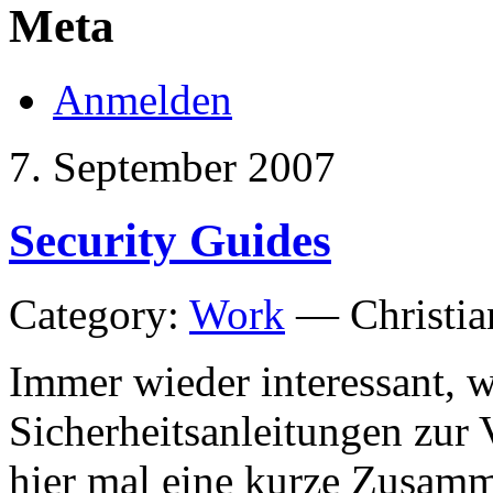
Meta
Anmelden
7. September 2007
Security Guides
Category:
Work
— Christia
Immer wieder interessant, we
Sicherheitsanleitungen zur 
hier mal eine kurze Zusamme