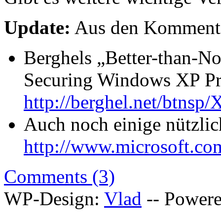
Update:
Aus den Komment
Berghels „Better-than-No
Securing Windows XP Pro
http://berghel.net/btnsp
Auch noch einige nützli
http://www.microsoft.com
Comments (3)
WP-Design:
Vlad
-- Power