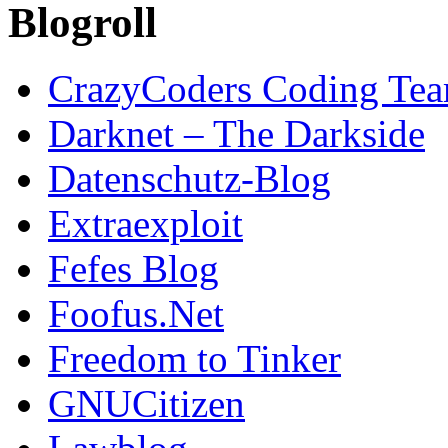
Blogroll
CrazyCoders Coding Te
Darknet – The Darkside
Datenschutz-Blog
Extraexploit
Fefes Blog
Foofus.Net
Freedom to Tinker
GNUCitizen