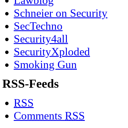
Lawblog
Schneier on Security
SecTechno
Security4all
SecurityXploded
Smoking Gun
RSS-Feeds
RSS
Comments
RSS