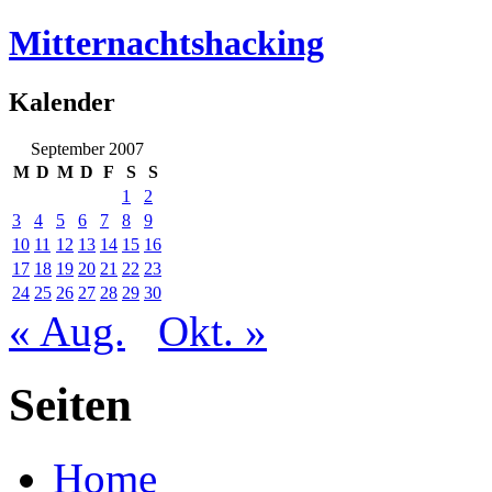
Mitternachtshacking
Kalender
September 2007
M
D
M
D
F
S
S
1
2
3
4
5
6
7
8
9
10
11
12
13
14
15
16
17
18
19
20
21
22
23
24
25
26
27
28
29
30
« Aug.
Okt. »
Seiten
Home