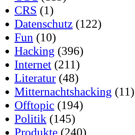
CRS
(1)
Datenschutz
(122)
Fun
(10)
Hacking
(396)
Internet
(211)
Literatur
(48)
Mitternachtshacking
(11)
Offtopic
(194)
Politik
(145)
Produkte
(240)