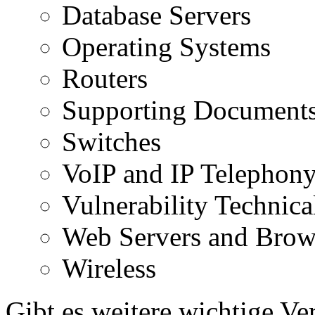
Database Servers
Operating Systems
Routers
Supporting Document
Switches
VoIP and IP Telephon
Vulnerability Technica
Web Servers and Brow
Wireless
Gibt es weitere wichtige Ve