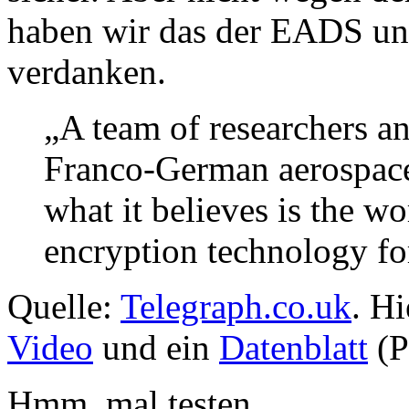
haben wir das der EADS un
verdanken.
„A team of researchers an
Franco-German aerospac
what it believes is the wo
encryption technology for
Quelle:
Telegraph.co.uk
. Hi
Video
und ein
Datenblatt
(P
Hmm, mal testen …