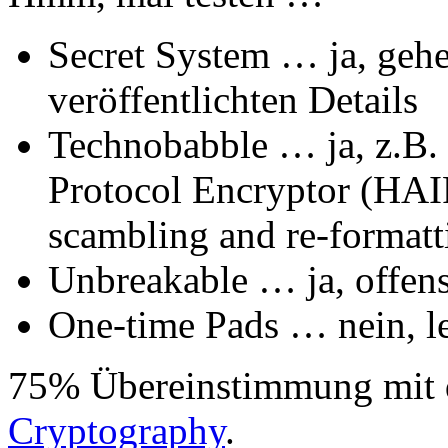
Secret System … ja, ge
veröffentlichten Details
Technobabble … ja, z.B. 
Protocol Encryptor (HAI
scambling and re-formatt
Unbreakable … ja, offens
One-time Pads … nein, le
75% Übereinstimmung mit d
Cryptography
.