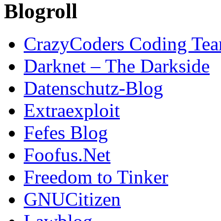
Blogroll
CrazyCoders Coding Te
Darknet – The Darkside
Datenschutz-Blog
Extraexploit
Fefes Blog
Foofus.Net
Freedom to Tinker
GNUCitizen