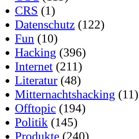
CRS
(1)
Datenschutz
(122)
Fun
(10)
Hacking
(396)
Internet
(211)
Literatur
(48)
Mitternachtshacking
(11)
Offtopic
(194)
Politik
(145)
Produkte
(240)