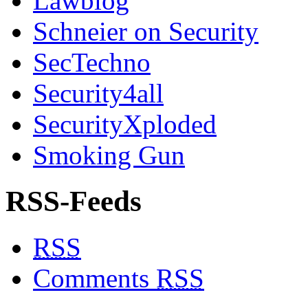
Lawblog
Schneier on Security
SecTechno
Security4all
SecurityXploded
Smoking Gun
RSS-Feeds
RSS
Comments
RSS