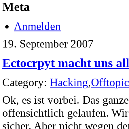
Meta
Anmelden
19. September 2007
Ectocrpyt macht uns all
Category:
Hacking
,
Offtopic
Ok, es ist vorbei. Das ganz
offensichtlich gelaufen. Wir
sicher. Aber nicht wegen de