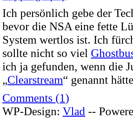
Ich persönlich gebe der Tec
bevor die NSA eine fette L
System wertlos ist. Ich für
sollte nicht so viel
Ghostbus
ich ja gefunden, wenn die J
„
Clearstream
“ genannt hätt
Comments (1)
WP-Design:
Vlad
-- Power