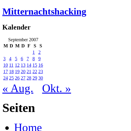
Mitternachtshacking
Kalender
September 2007
M
D
M
D
F
S
S
1
2
3
4
5
6
7
8
9
10
11
12
13
14
15
16
17
18
19
20
21
22
23
24
25
26
27
28
29
30
« Aug.
Okt. »
Seiten
Home