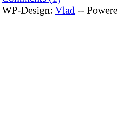
WP-Design:
Vlad
-- Power