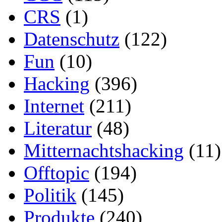
CRS
(1)
Datenschutz
(122)
Fun
(10)
Hacking
(396)
Internet
(211)
Literatur
(48)
Mitternachtshacking
(11)
Offtopic
(194)
Politik
(145)
Produkte
(240)