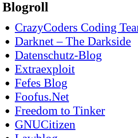
Blogroll
CrazyCoders Coding Te
Darknet – The Darkside
Datenschutz-Blog
Extraexploit
Fefes Blog
Foofus.Net
Freedom to Tinker
GNUCitizen