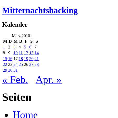
Mitternachtshacking
Kalender
März 2010
M
D
M
D
F
S
S
1
2
3
4
5
6
7
8
9
10
11
12
13
14
15
16
17
18
19
20
21
22
23
24
25
26
27
28
29
30
31
« Feb.
Apr. »
Seiten
Home