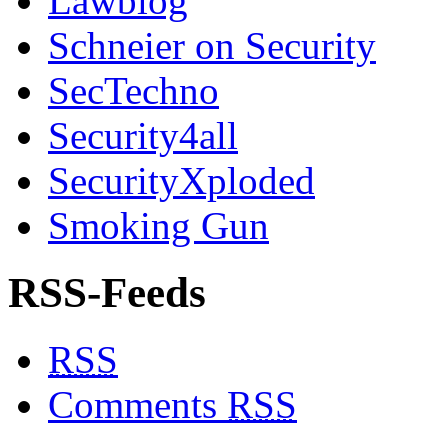
Lawblog
Schneier on Security
SecTechno
Security4all
SecurityXploded
Smoking Gun
RSS-Feeds
RSS
Comments
RSS