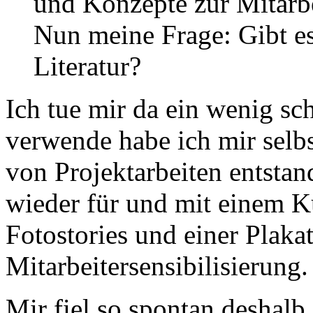
und Konzepte zur Mitarbe
Nun meine Frage: Gibt es
Literatur?
Ich tue mir da ein wenig sch
verwende habe ich mir selb
von Projektarbeiten entstan
wieder für und mit einem 
Fotostories und einer Plaka
Mitarbeitersensibilisierung.
Mir fiel so spontan deshalb 