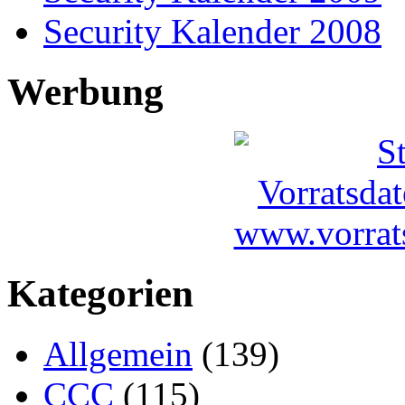
Security Kalender 2008
Werbung
Kategorien
Allgemein
(139)
CCC
(115)