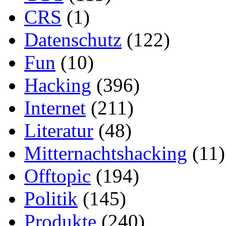
CRS
(1)
Datenschutz
(122)
Fun
(10)
Hacking
(396)
Internet
(211)
Literatur
(48)
Mitternachtshacking
(11)
Offtopic
(194)
Politik
(145)
Produkte
(240)