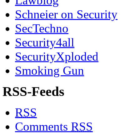
Lawblog
Schneier on Security
SecTechno
Security4all
SecurityXploded
Smoking Gun
RSS-Feeds
RSS
Comments
RSS