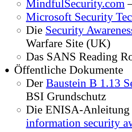
MindfulSecurity.com
–
Microsoft Security Te
Die
Security Awarenes
Warfare Site (UK)
Das SANS Reading 
Öffentliche Dokumente
Der
Baustein B 1.13 S
BSI Grundschutz
Die ENISA-Anleitung
information security a