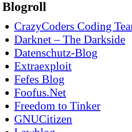
Blogroll
CrazyCoders Coding Te
Darknet – The Darkside
Datenschutz-Blog
Extraexploit
Fefes Blog
Foofus.Net
Freedom to Tinker
GNUCitizen