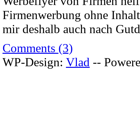
Werbeflyer von Firmen helfe
Firmenwerbung ohne Inhalt
mir deshalb auch nach Gutd
Comments (3)
WP-Design:
Vlad
-- Power