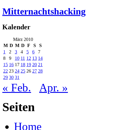
Mitternachtshacking
Kalender
März 2010
M
D
M
D
F
S
S
1
2
3
4
5
6
7
8
9
10
11
12
13
14
15
16
17
18
19
20
21
22
23
24
25
26
27
28
29
30
31
« Feb.
Apr. »
Seiten
Home